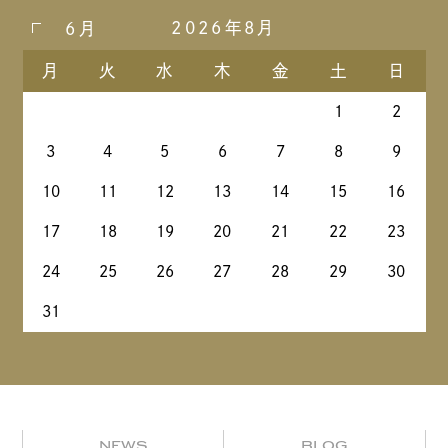
2026年8月
6月
月
火
水
木
金
土
日
1
2
3
4
5
6
7
8
9
10
11
12
13
14
15
16
17
18
19
20
21
22
23
24
25
26
27
28
29
30
31
NEWS
BLOG