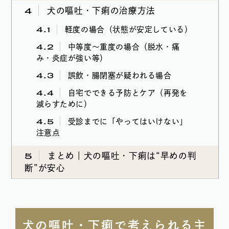
4
犬の嘔吐・下痢の治療方法
4.1
軽度の場合（状態が安定している）
4.2
中等度〜重度の場合（脱水・痛
み・炎症が強い等）
4.3
誤飲・腸閉塞が疑われる場合
4.4
自宅でできる予防とケア（再発を
減らすために）
4.5
受診までに「やってはいけない」
注意点
5
まとめ｜犬の嘔吐・下痢は“早めの判
断”が安心
犬の嘔吐・下痢で考えられる主