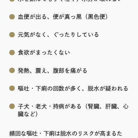
血便が出る、便が真っ黒（黒色便）
元気がなく、ぐったりしている
食欲がまったくない
発熱、震え、腹部を痛がる
嘔吐・下痢の回数が多く、脱水が疑われる
子犬・老犬・持病がある（腎臓、肝臓、心
臓など）
頻回な嘔吐・下痢は脱水のリスクが高まるた