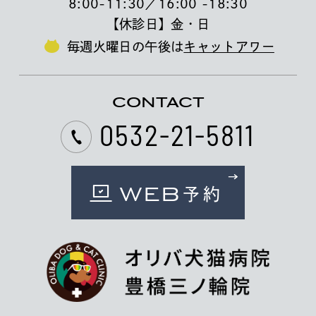
8:00-11:30／16:00 -18:30
【休診日】金・日
毎週火曜日の午後は
キャットアワー
CONTACT
0532-21-5811
WEB
予約