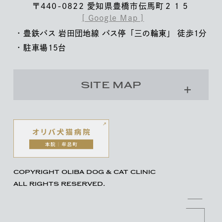
〒440-0822 愛知県豊橋市伝馬町２１５
[ Google Map ]
豊鉄バス 岩田団地線 バス停「三の輪東」 徒歩1分
駐車場15台
SITE MAP
COPYRIGHT OLIBA DOG & CAT CLINIC
ALL RIGHTS RESERVED.