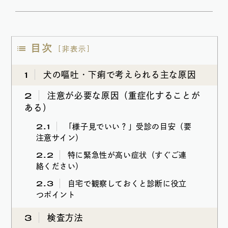
目次
[
非表示
]
1
犬の嘔吐・下痢で考えられる主な原因
2
注意が必要な原因（重症化することが
ある）
2.1
「様子見でいい？」受診の目安（要
注意サイン）
2.2
特に緊急性が高い症状（すぐご連
絡ください）
2.3
自宅で観察しておくと診断に役立
つポイント
3
検査方法