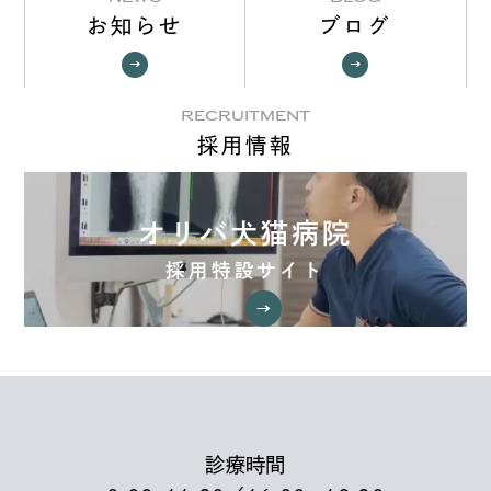
お知らせ
ブログ
RECRUITMENT
採用情報
オリバ犬猫病院
採用特設サイト
診療時間