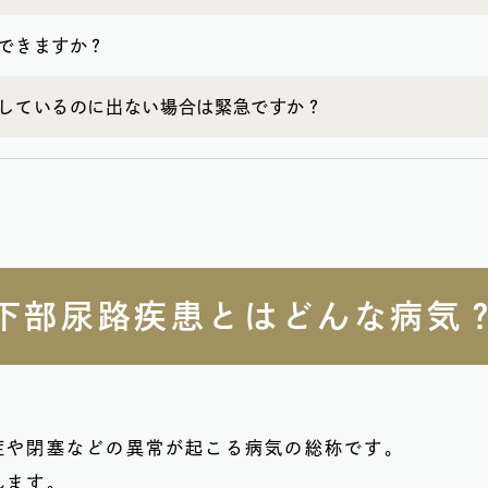
防できますか？
としているのに出ない場合は緊急ですか？
下部尿路疾患とはどんな病気
症や閉塞などの異常が起こる病気の総称です。
れます。