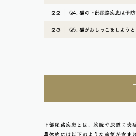
22
Q4. 猫の下部尿路疾患は予
23
Q5. 猫がおしっこをしよう
下部尿路疾患とは、膀胱や尿道に炎
具体的には以下のような病気が含ま