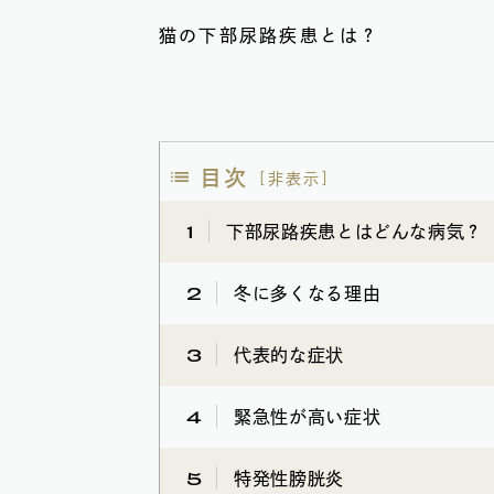
猫の下部尿路疾患とは？
目次
[
非表示
]
1
下部尿路疾患とはどんな病気？
2
冬に多くなる理由
3
代表的な症状
4
緊急性が高い症状
5
特発性膀胱炎