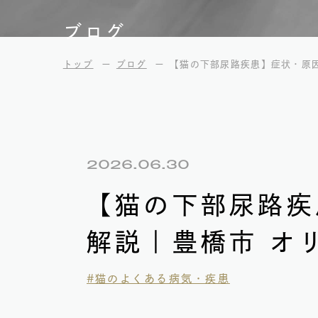
ブログ
トップ
ブログ
【猫の下部尿路疾患】症状・原因
2026.06.30
【猫の下部尿路疾
解説｜豊橋市 オ
#猫のよくある病気・疾患