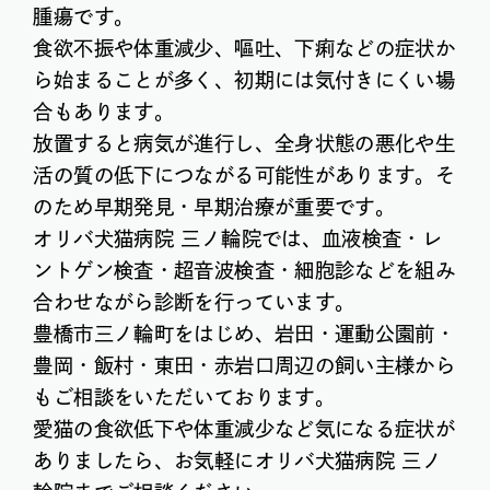
腫瘍です。
食欲不振や体重減少、嘔吐、下痢などの症状か
ら始まることが多く、初期には気付きにくい場
合もあります。
放置すると病気が進行し、全身状態の悪化や生
活の質の低下につながる可能性があります。そ
のため早期発見・早期治療が重要です。
オリバ犬猫病院 三ノ輪院では、血液検査・レ
ントゲン検査・超音波検査・細胞診などを組み
合わせながら診断を行っています。
豊橋市三ノ輪町をはじめ、岩田・運動公園前・
豊岡・飯村・東田・赤岩口周辺の飼い主様から
もご相談をいただいております。
愛猫の食欲低下や体重減少など気になる症状が
ありましたら、お気軽にオリバ犬猫病院 三ノ