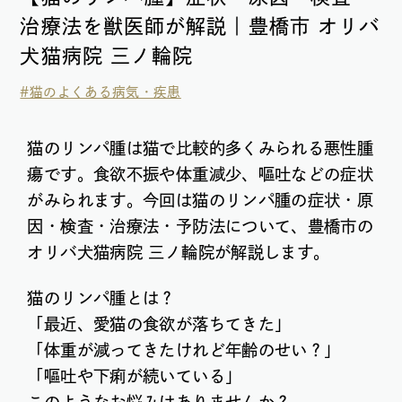
治療法を獣医師が解説｜豊橋市 オリバ
犬猫病院 三ノ輪院
#猫のよくある病気・疾患
猫のリンパ腫は猫で比較的多くみられる悪性腫
瘍です。食欲不振や体重減少、嘔吐などの症状
がみられます。今回は猫のリンパ腫の症状・原
因・検査・治療法・予防法について、豊橋市の
オリバ犬猫病院 三ノ輪院が解説します。
猫のリンパ腫とは？
「最近、愛猫の食欲が落ちてきた」
「体重が減ってきたけれど年齢のせい？」
「嘔吐や下痢が続いている」