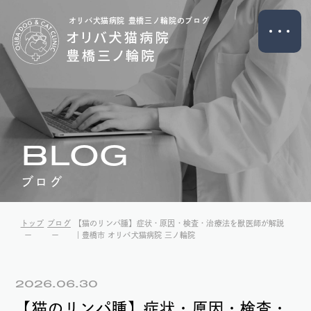
オリバ犬猫病院 豊橋三ノ輪院のブログ
BLOG
ブログ
トップ
ブログ
【猫のリンパ腫】症状・原因・検査・治療法を獣医師が解説
｜豊橋市 オリバ犬猫病院 三ノ輪院
2026.06.30
【猫のリンパ腫】症状・原因・検査・